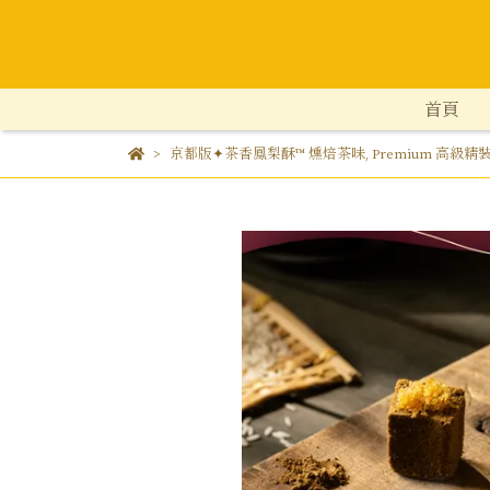
首頁
京都版✦茶香鳳梨酥™ 燻焙茶味
,
Premium 高級精