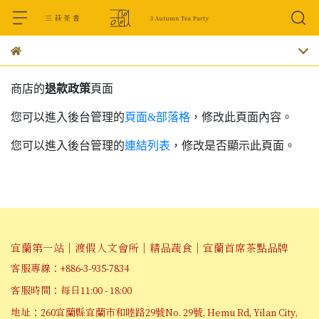
商店的
退款政策
頁面
您可以進入後台管理的
頁面&部落格
，修改此頁面內容。
您可以進入後台管理的
連結列表
，修改是否顯示此頁面。
宜蘭第一站｜渡假人文會所｜精品蔬食｜宜蘭首席茶點品牌
客服專線：+886-3-935-7834
客服時間：每日11:00 - 18:00
地址：260宜蘭縣宜蘭市和睦路29號No. 29號, Hemu Rd, Yilan City,